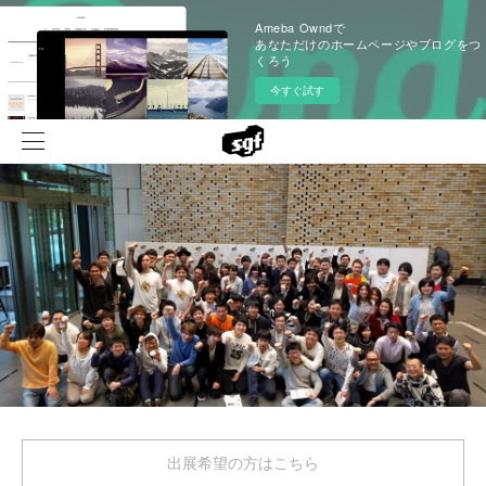
Ameba Owndで
あなただけのホームページやブログをつ
くろう
今すぐ試す
出展希望の方はこちら